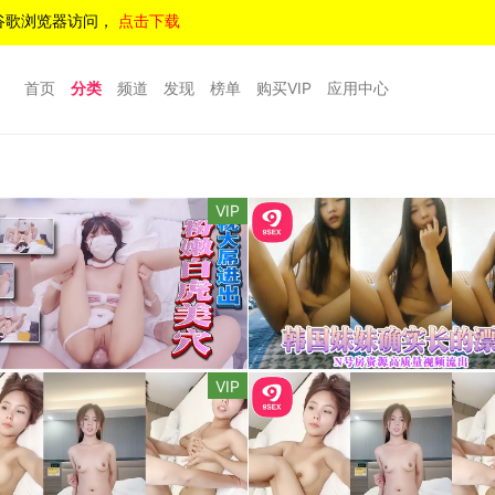
谷歌浏览器访问，
点击下载
首页
分类
频道
发现
榜单
购买VIP
应用中心
VIP
VIP