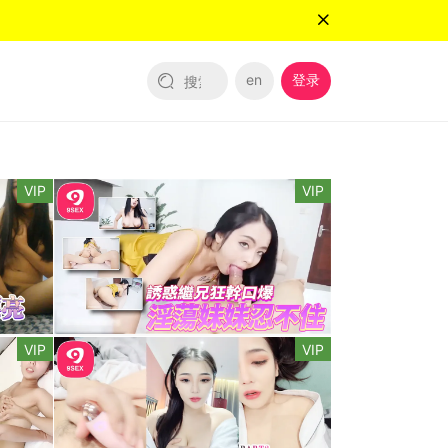
en
登录
VIP
VIP
VIP
VIP