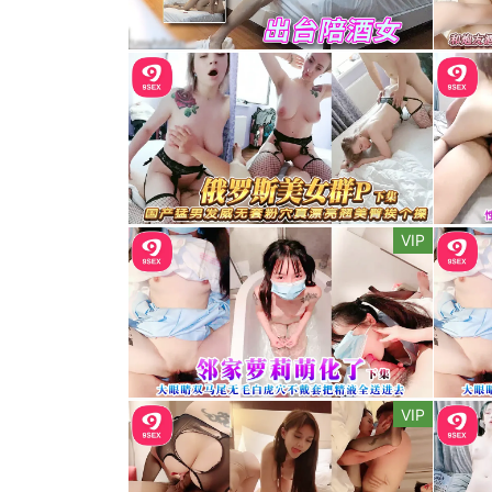
VIP
VIP