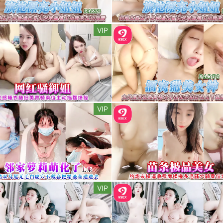
VIP
VIP
VIP