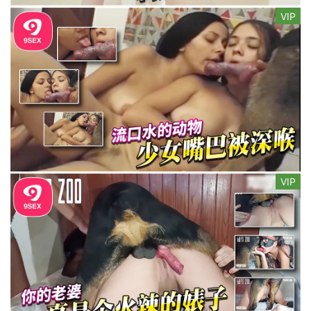
VIP
VIP