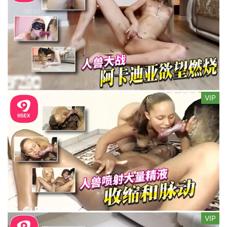
VIP
VIP