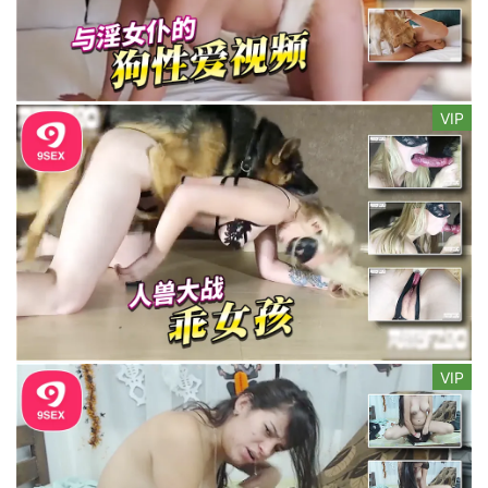
VIP
VIP