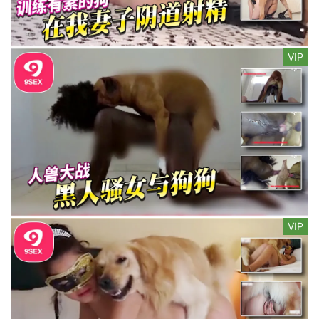
VIP
VIP