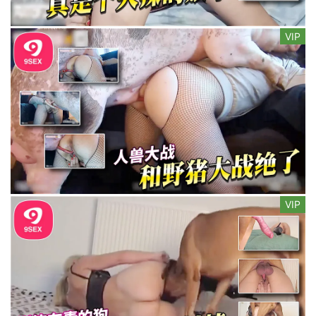
VIP
VIP