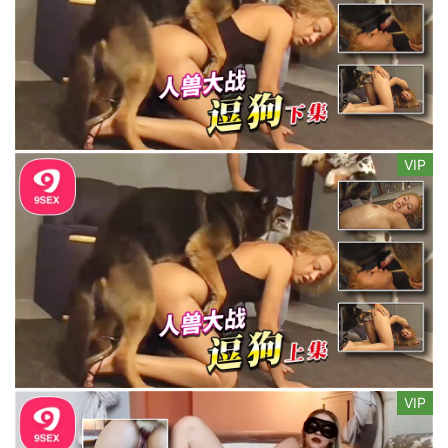
VIP
VIP