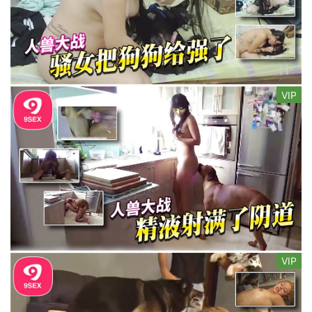
VIP
VIP