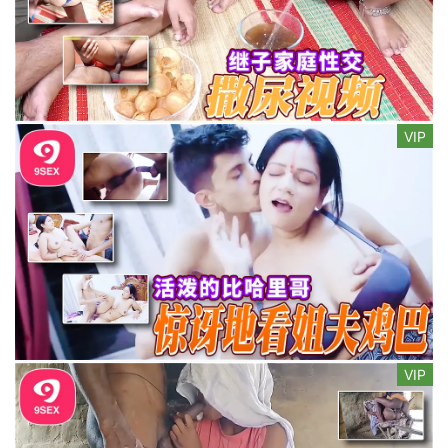
VIP
VIP