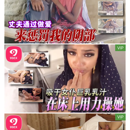
VIP
VIP