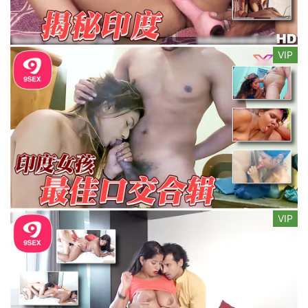
VIP
VIP