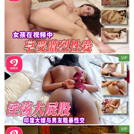
VIP
VIP