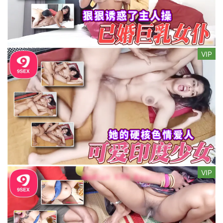
VIP
VIP