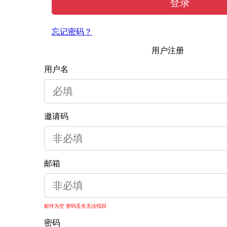
登录
忘记密码？
用户注册
用户名
邀请码
邮箱
邮件为空 密码丢失无法找回
密码