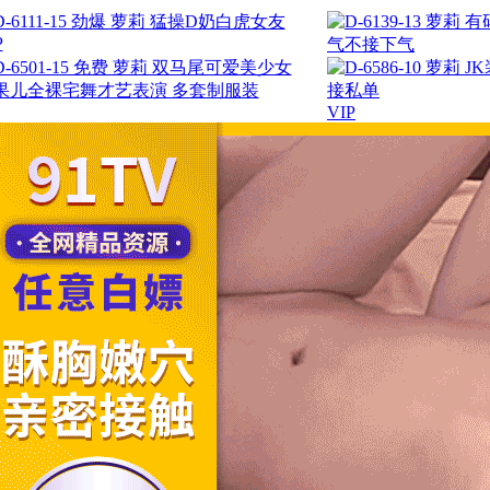
P
VIP