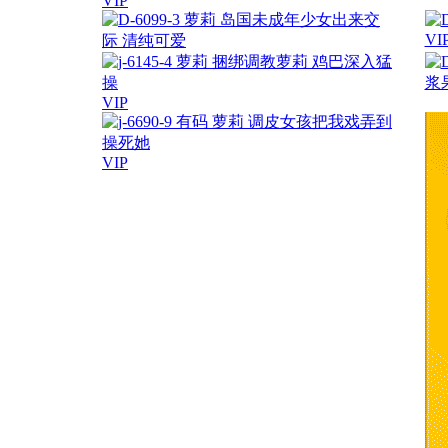
VIP
VI
VIP
VIP