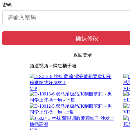
密码
确认修改
返回登录
频道视频 >
网红柚子喵
VIP
VI
VI
VI