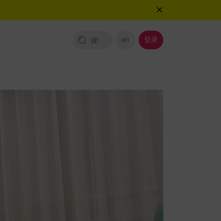
en
登录