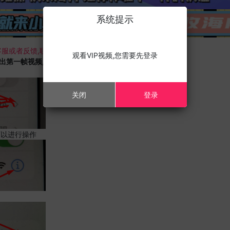
系统提示
服或者反馈,联系我们;
观看VIP视频,您需要先登录
载出第一帧视频,且您的设备为苹果手机,请进行以下修改;
关闭
登录
可以进行操作