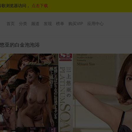
谷歌浏览器访问，
点击下载
首页
分类
频道
发现
榜单
购买VIP
应用中心
6 三上悠亚的白金泡泡浴