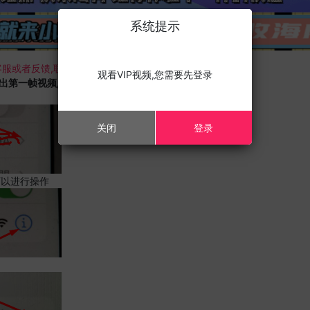
系统提示
服或者反馈,联系我们;
观看VIP视频,您需要先登录
载出第一帧视频,且您的设备为苹果手机,请进行以下修改;
关闭
登录
可以进行操作