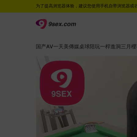
为了提高浏览器体验，建议您使用手机自带浏览器或
国产AV一天美傳媒桌球陪玩一桿進洞三月櫻