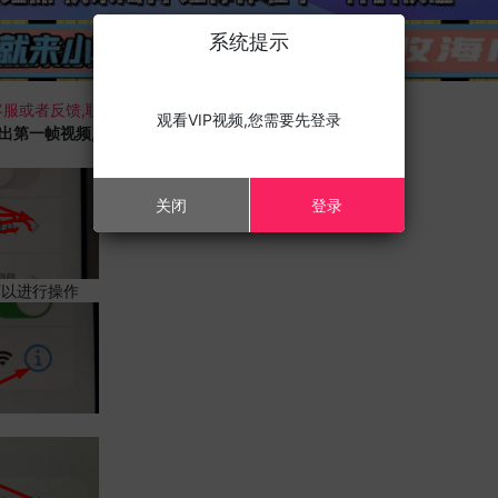
系统提示
服或者反馈,联系我们;
观看VIP视频,您需要先登录
载出第一帧视频,且您的设备为苹果手机,请进行以下修改;
关闭
登录
可以进行操作