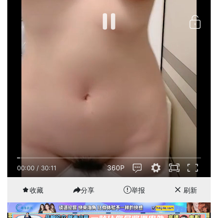
360P
00:00
/
30:11
收藏
分享
举报
刷新