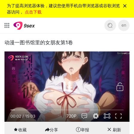
为了提高浏览器体验，建议您使用手机自带浏览器或谷歌浏览
器访问，
点击下载
en
动漫一图书馆里的女朋友第1卷
720P
00:02
/
15:03
收藏
分享
举报
刷新