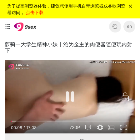
为了提高浏览器体验，建议您使用手机自带浏览器或谷歌浏览
器访问，
点击下载
en
萝莉一大学生精神小妹丨沦为金主的肉便器随便玩内射
下
720P
00:08
/
17:08